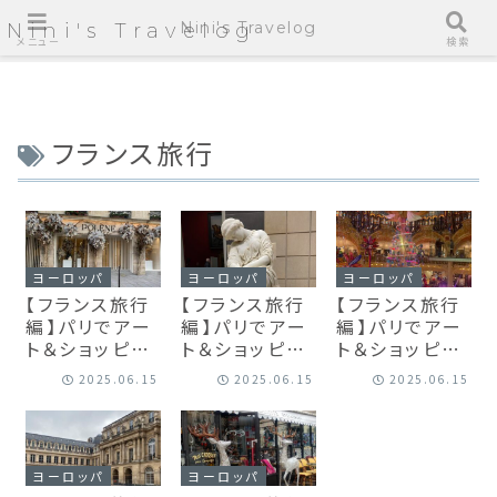
Nini's Travelog
Nini's Travelog
メニュー
検索
フランス旅行
ヨーロッパ
ヨーロッパ
ヨーロッパ
【フランス旅行
【フランス旅行
【フランス旅行
編】パリでアー
編】パリでアー
編】パリでアー
ト＆ショッピン
ト＆ショッピン
ト＆ショッピン
グ満喫、1週間
グ満喫、1週間
グ満喫、1週間
2025.06.15
2025.06.15
2025.06.15
のひとり節約
のひとり節約
のひとり節約
旅 Vol.3
旅 Vol.2
旅 Vol.1
ヨーロッパ
ヨーロッパ