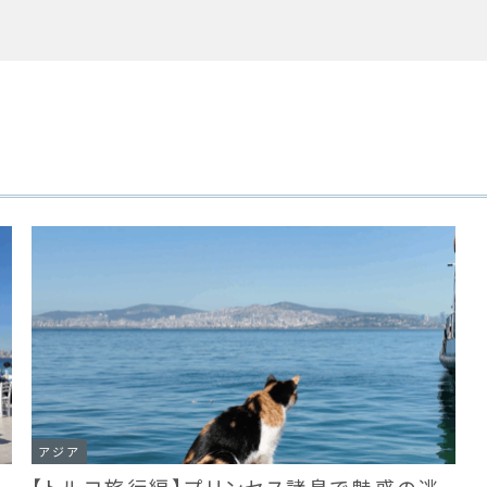
アジア
【トルコ旅行編】プリンセス諸島で魅惑の逃