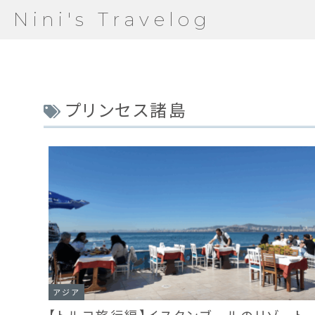
Nini's Travelog
プリンセス諸島
アジア
【トルコ旅行編】イスタンブールのリゾート