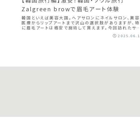
Zalgreen browで眉毛アート体験
韓国といえば美容大国。ヘアサロンにネイルサロン、美容
医療からリップアートまで沢山の選択肢がありますが、特
に眉毛アートは格安で施術して貰えます。今回訪れたサ
ン "Zalgreen" は日本人観光客にも...
2025.06.