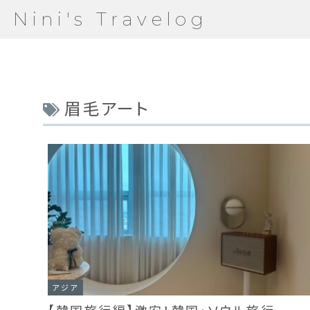
Nini's Travelog
眉毛アート
アジア
【韓国旅行編】激安！韓国・ソウル旅行